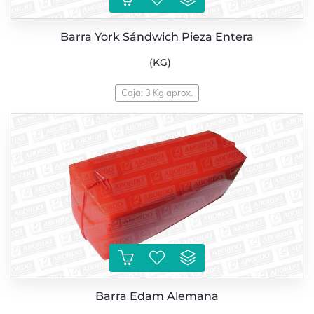
Barra York Sándwich Pieza Entera
(KG)
Caja: 3 Kg aprox.
Barra Edam Alemana