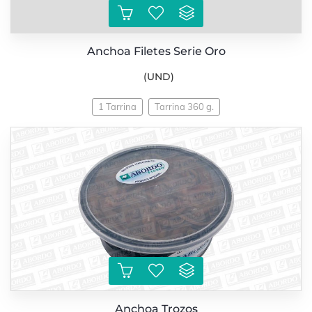
Anchoa Filetes Serie Oro
(UND)
1 Tarrina
Tarrina 360 g.
Anchoa Trozos