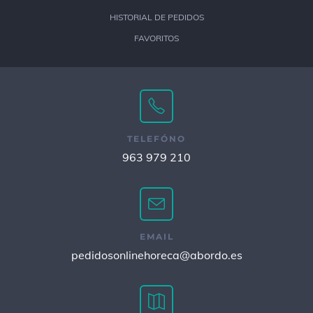
HISTORIAL DE PEDIDOS
FAVORITOS
TELEFÓNO
963 979 210
EMAIL
pedidosonlinehoreca@abordo.es