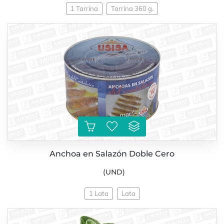
1 Tarrina
Tarrina 360 g.
Anchoa en Salazón Doble Cero
(UND)
1 Lata
Lata