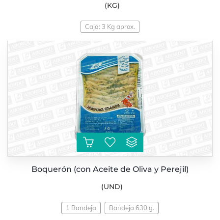
(KG)
Caja: 3 Kg aprox.
Boquerón (con Aceite de Oliva y Perejil)
(UND)
1 Bandeja
Bandeja 630 g.