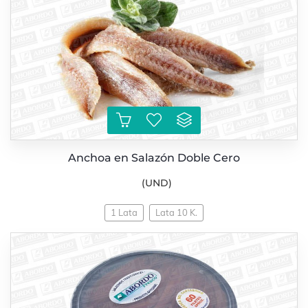
Anchoa en Salazón Doble Cero
(UND)
1 Lata
Lata 10 K.