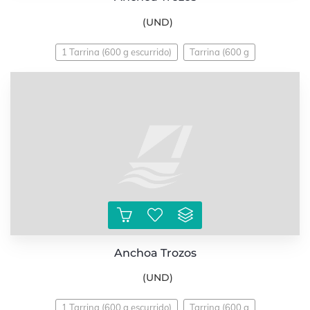
(UND)
1 Tarrina (600 g escurrido)
Tarrina (600 g
Anchoa Trozos
(UND)
1 Tarrina (600 g escurrido)
Tarrina (600 g