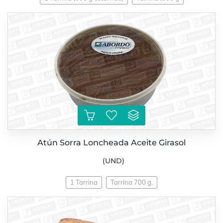
Atún Sorra Loncheada Aceite Girasol
(UND)
1 Tarrina
Tarrina 700 g.