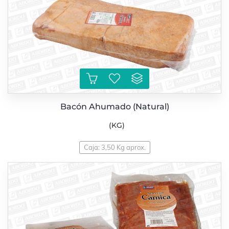
Bacón Ahumado (Natural)
(KG)
Caja: 3,50 Kg aprox.