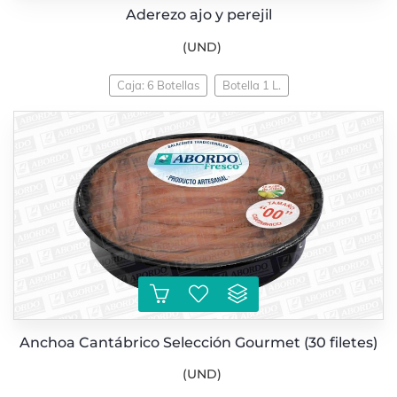
Aderezo ajo y perejil
(UND)
Caja: 6 Botellas
Botella 1 L.
Anchoa Cantábrico Selección Gourmet (30 filetes)
(UND)