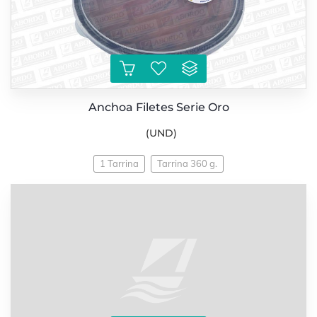
Anchoa Filetes Serie Oro
(UND)
1 Tarrina
Tarrina 360 g.