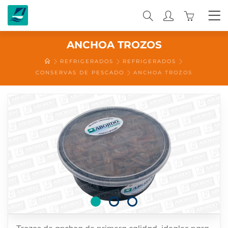
0
ANCHOA TROZOS
REFRIGERADOS
REFRIGERADOS
CONSERVAS DE PESCADO
ANCHOA TROZOS