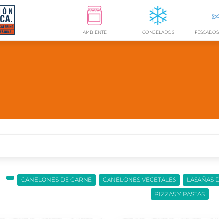
AMBIENTE
CONGELADOS
CANELONES DE CARNE
CANELONES VEGETALES
LASAÑAS 
PIZZAS Y PASTAS