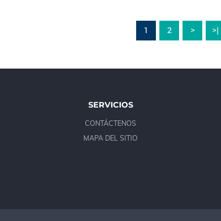
1
2
>
>|
SERVICIOS
CONTÁCTENOS
MAPA DEL SITIO