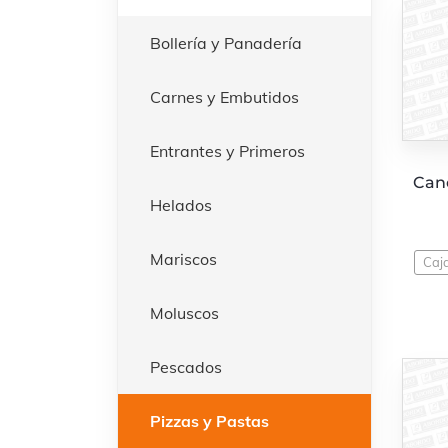
Bollería y Panadería
Carnes y Embutidos
Entrantes y Primeros
Cane
Helados
Mariscos
Caj
Moluscos
Pescados
Pizzas y Pastas