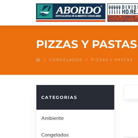
PIZZAS Y PASTAS
CONGELADOS
PIZZAS Y PASTAS
CATEGORIAS
Ambiente
Congelados