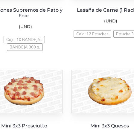
ones Supremos de Pato y
Lasaña de Carne (1 Rac
Foie.
(UND)
(UND)
Caja: 12 Estuches
Estuche 3
Caja: 10 BANDEJAs
BANDEJA 360 g.
Mini 3x3 Prosciutto
Mini 3x3 Quesos