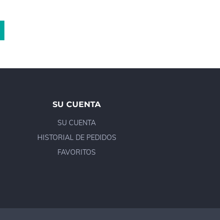
SU CUENTA
SU CUENTA
HISTORIAL DE PEDIDOS
FAVORITOS