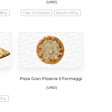
(UND)
88 g.
Caja: 12 Estuches
Estuche 300 g.
Pizza Gran Pizzeria 5 Formaggi
(UND)
20 g.