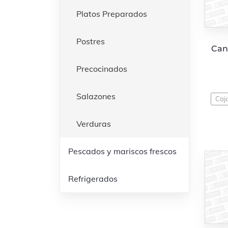
Platos Preparados
Postres
Can
Precocinados
Salazones
Caj
Verduras
Pescados y mariscos frescos
Refrigerados