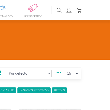
0
PESCADOS Y MARISCOS FRESCOS
REFRIGERADOS
DE CARNE
LASAÑAS PESCADO
PIZZAS