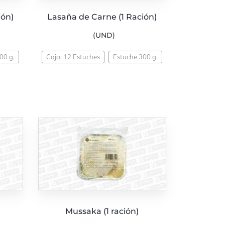
ión)
Lasaña de Carne (1 Ración)
(UND)
00 g.
Caja: 12 Estuches
Estuche 300 g.
Mussaka (1 ración)