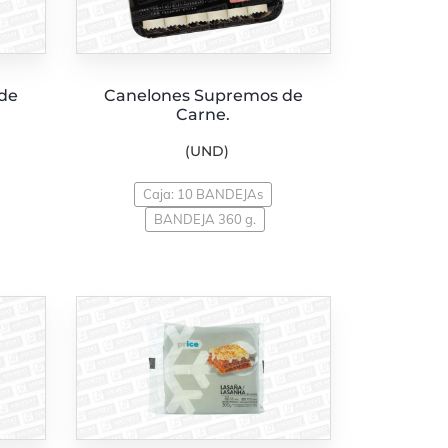
de
Canelones Supremos de
Carne.
(UND)
Caja: 10 BANDEJAs
BANDEJA 360 g.