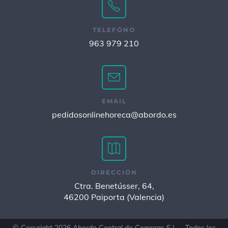
TELEFÓNO
963 979 210
EMAIL
pedidosonlinehoreca@abordo.es
DIRECCIÓN
Ctra. Benetússer, 64,
46200 Paiporta (Valencia)