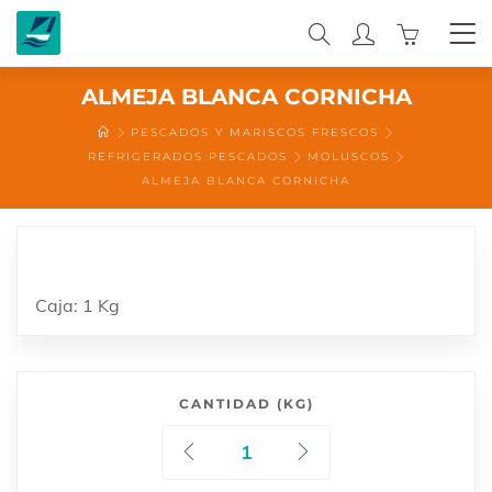
0
ALMEJA BLANCA CORNICHA
PESCADOS Y MARISCOS FRESCOS
REFRIGERADOS PESCADOS
MOLUSCOS
ALMEJA BLANCA CORNICHA
Caja: 1 Kg
CANTIDAD (KG)