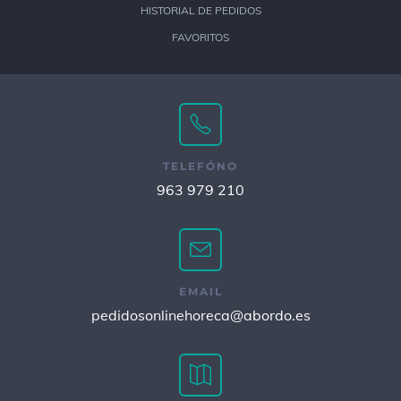
HISTORIAL DE PEDIDOS
FAVORITOS
TELEFÓNO
963 979 210
EMAIL
pedidosonlinehoreca@abordo.es