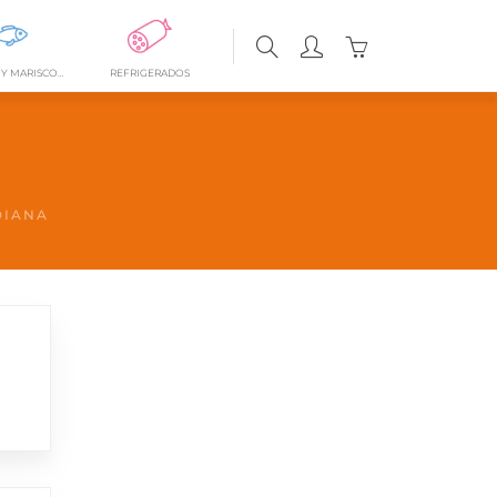
0
PESCADOS Y MARISCOS FRESCOS
REFRIGERADOS
DIANA