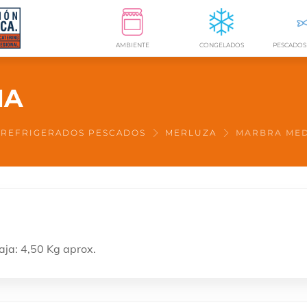
AMBIENTE
CONGELADOS
NA
REFRIGERADOS PESCADOS
MERLUZA
MARBRA ME
aja: 4,50 Kg aprox.