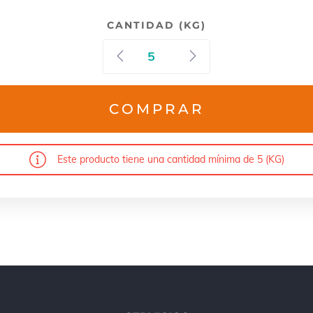
CANTIDAD (KG)
COMPRAR
Este producto tiene una cantidad mínima de 5 (KG)