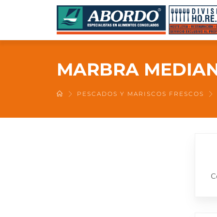
MARBRA MEDIA
PESCADOS Y MARISCOS FRESCOS
C