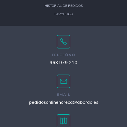
HISTORIAL DE PEDIDOS
FAVORITOS
TELEFÓNO
963 979 210
EMAIL
pedidosonlinehoreca@abordo.es