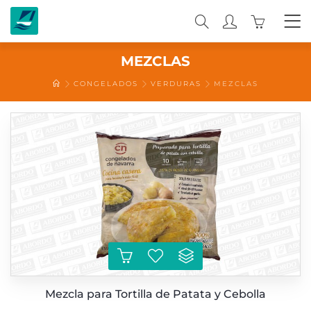
0
MEZCLAS
CONGELADOS
VERDURAS
MEZCLAS
Mezcla para Tortilla de Patata y Cebolla