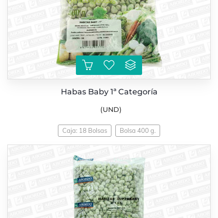
Habas Baby 1ª Categoría
(UND)
Caja: 18 Bolsas
Bolsa 400 g.