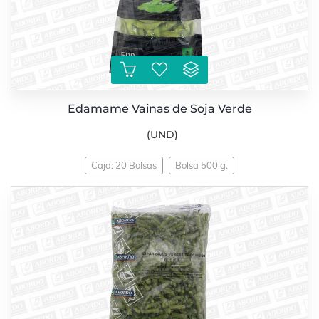
Edamame Vainas de Soja Verde
(UND)
Caja: 20 Bolsas
Bolsa 500 g.