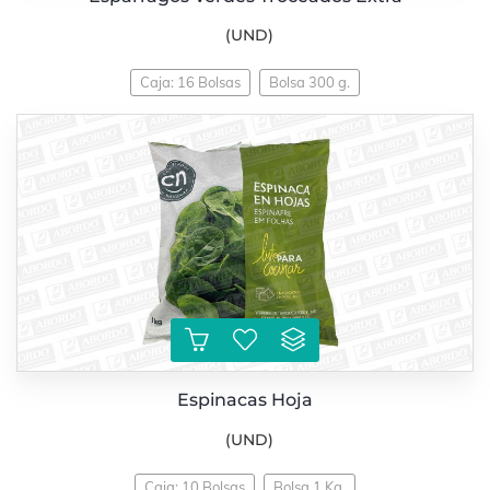
(UND)
Caja: 16 Bolsas
Bolsa 300 g.
Espinacas Hoja
(UND)
Caja: 10 Bolsas
Bolsa 1 Kg.