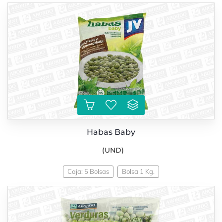
Habas Baby
(UND)
Caja: 5 Bolsas
Bolsa 1 Kg.