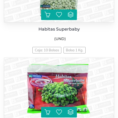
Habitas Superbaby
(UND)
Caja: 10 Bolsas
Bolsa 1 Kg.