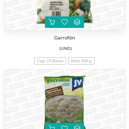
Garrofón
(UND)
Caja: 15 Bolsas
Bolsa 400 g.