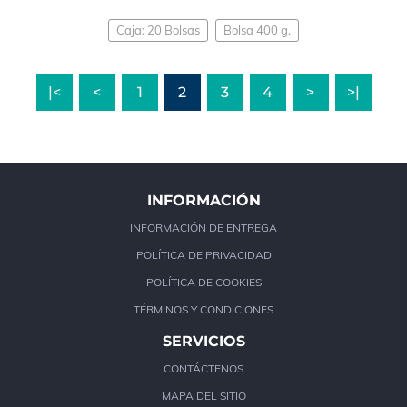
Caja: 20 Bolsas
Bolsa 400 g.
|<
<
1
2
3
4
>
>|
INFORMACIÓN
INFORMACIÓN DE ENTREGA
POLÍTICA DE PRIVACIDAD
POLÍTICA DE COOKIES
TÉRMINOS Y CONDICIONES
SERVICIOS
CONTÁCTENOS
MAPA DEL SITIO