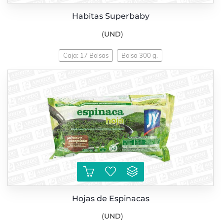
Habitas Superbaby
(UND)
Caja: 17 Bolsas
Bolsa 300 g.
Hojas de Espinacas
(UND)