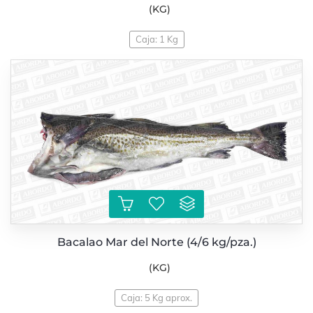
(KG)
Caja: 1 Kg
Bacalao Mar del Norte (4/6 kg/pza.)
(KG)
Caja: 5 Kg aprox.