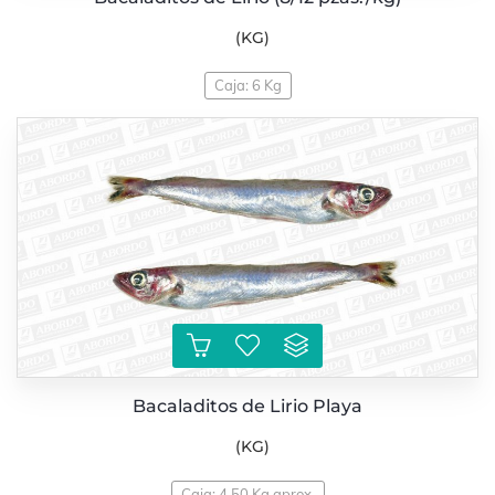
(KG)
Caja: 6 Kg
Bacaladitos de Lirio Playa
(KG)
Caja: 4,50 Kg aprox.