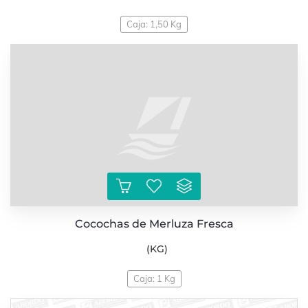
Caja: 1,50 Kg
Cocochas de Merluza Fresca
(KG)
Caja: 1 Kg