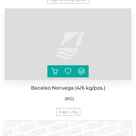
Bacalao Noruega (4/6 kg/pza.)
(KG)
Caja: 1 Kg