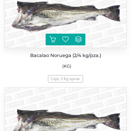
Bacalao Noruega (2/4 kg/pza.)
(KG)
Caja: 3 Kg aprox.