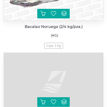
Bacalao Noruega (2/4 kg/pza.)
(KG)
Caja: 1 Kg