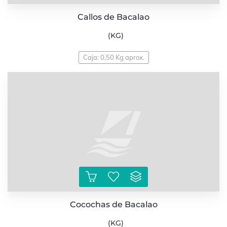
Callos de Bacalao
(KG)
Caja: 0,50 Kg aprox.
Cocochas de Bacalao
(KG)