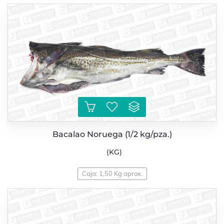
Bacalao Noruega (1/2 kg/pza.)
(KG)
Caja: 1,50 Kg aprox.