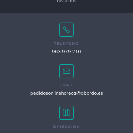
FAVORITOS
TELEFÓNO
963 979 210
EMAIL
pedidosonlinehoreca@abordo.es
DIRECCIÓN