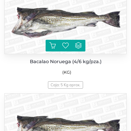
Bacalao Noruega (4/6 kg/pza.)
(KG)
Caja: 5 Kg aprox.